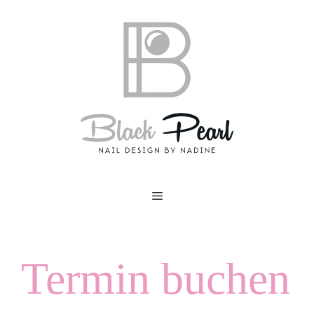
Zum
Inhalt
springen
Menü
Termin buchen